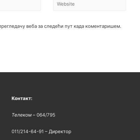
 прегледачу веба за следећи пут када коментаришем.
Контакт:
Телеком –
064/795
011/214-64-91
– Директор