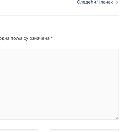
Следећи Чланак
→
дна поља су означена
*