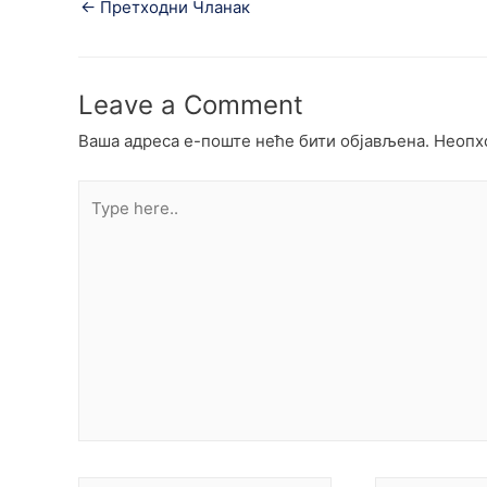
←
Претходни Чланак
Leave a Comment
Ваша адреса е-поште неће бити објављена.
Неопхо