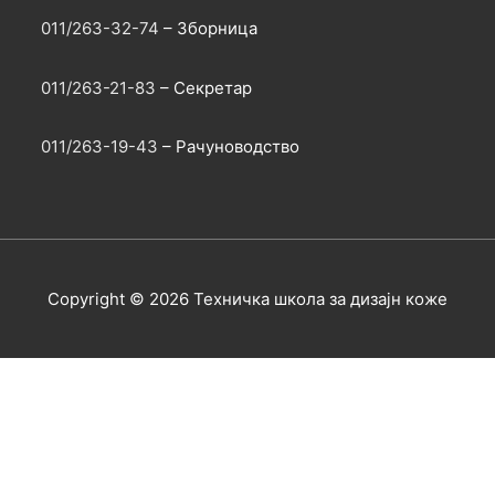
011/263-32-74
– Зборница
011/263-21-83
– Секретар
011/263-19-43
– Рачуноводство
Copyright © 2026
Техничка школа за дизајн коже