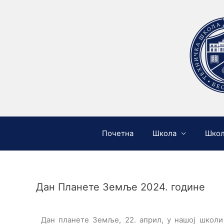
Почетна
Школа
Шко
Дан Планете Земље 2024. године
Дан планете Земље, 22. април, у нашој школ