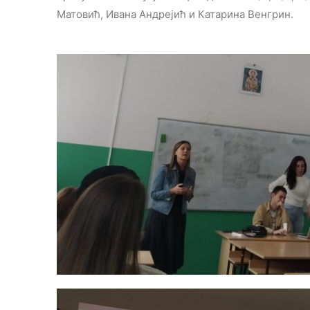
Матовић, Ивана Андрејић и Катарина Венгрин.