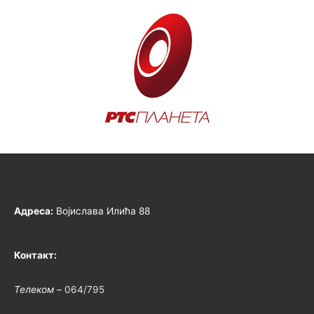
Адреса:
Војислава Илића 88
Контакт:
Телеком –
064/795