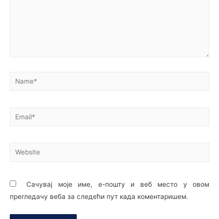
Сачувај моје име, е-пошту и веб место у овом
прегледачу веба за следећи пут када коментаришем.