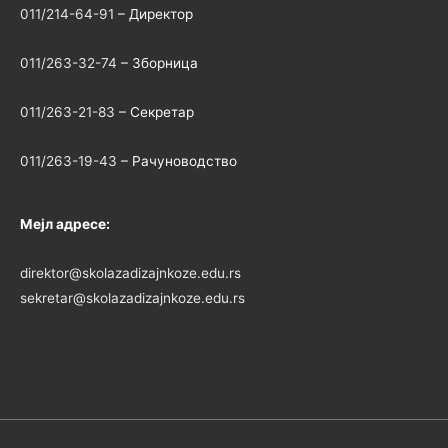
011/214-64-91
– Директор
011/263-32-74
– Зборница
011/263-21-83
– Секретар
011/263-19-43
– Рачуноводство
Мејл адресе:
direktor@skolazadizajnkoze.edu.rs
sekretar@skolazadizajnkoze.edu.rs