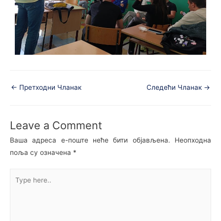
←
Претходни Чланак
Следећи Чланак
→
Leave a Comment
Ваша адреса е-поште неће бити објављена.
Неопходна
поља су означена
*