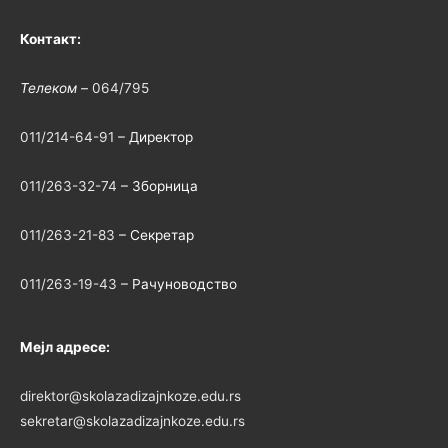
Контакт:
Телеком –
064/795
011/214-64-91
– Директор
011/263-32-74
– Зборница
011/263-21-83
– Секретар
011/263-19-43
– Рачуноводство
Мејл адресе:
direktor@skolazadizajnkoze.edu.rs
sekretar@skolazadizajnkoze.edu.rs