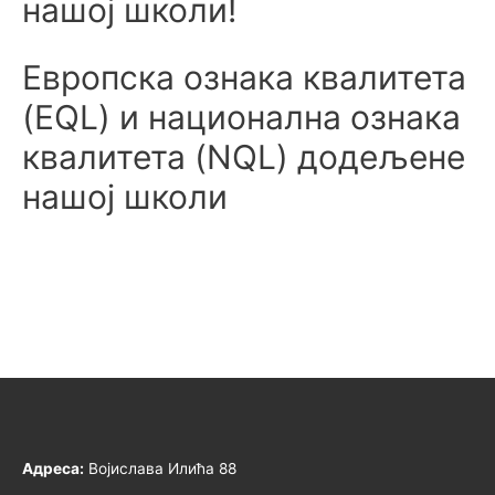
нашој школи!
Европска ознака квалитета
(EQL) и национална ознака
квалитета (NQL) додељенe
нашој школи
Адреса:
Војислава Илића 88