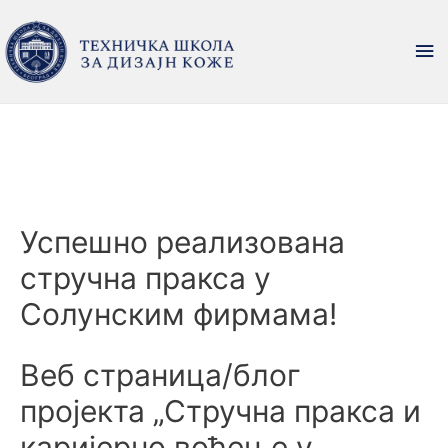
Успешно реализована
стручна пракса у
Солунским фирмама!
Веб страница/блог
пројекта „Стручна пракса и
каријерно вођење у