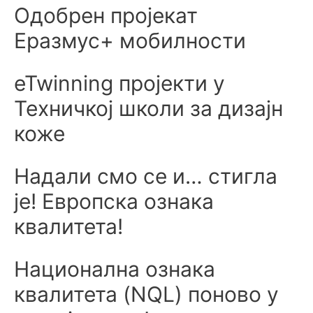
Одобрен пројекат
Еразмус+ мобилности
eTwinning пројекти у
Техничкој школи за дизајн
коже
Надали смо се и… стигла
је! Европска ознака
квалитета!
Национална ознака
квалитета (NQL) поново у