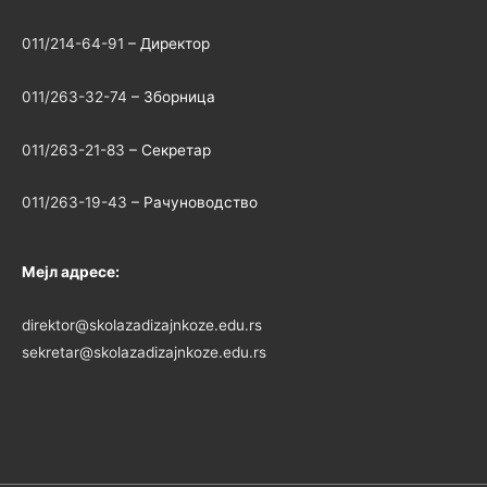
011/214-64-91
– Директор
011/263-32-74
– Зборница
011/263-21-83
– Секретар
011/263-19-43
– Рачуноводство
Мејл адресе:
direktor@skolazadizajnkoze.edu.rs
sekretar@skolazadizajnkoze.edu.rs