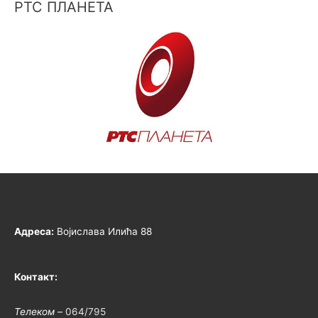
РТС ПЛАНЕТА
Адреса:
Војислава Илића 88
Контакт:
Телеком –
064/795