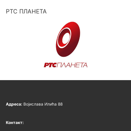
РТС ПЛАНЕТА
Адреса:
Војислава Илића 88
Контакт: