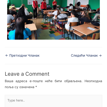
←
Претходни Чланак
Следећи Чланак
→
Leave a Comment
Ваша адреса е-поште неће бити објављена.
Неопходна
поља су означена
*