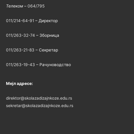
Телеком –
064/795
011/214-64-91
– Директор
011/263-32-74
– Зборница
011/263-21-83
– Секретар
011/263-19-43
– Рачуноводство
Мејл адресе:
direktor@skolazadizajnkoze.edu.rs
sekretar@skolazadizajnkoze.edu.rs