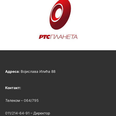
Адреса:
Војислава Илића 88
Контакт:
Телеком –
064/795
011/214-64-91
– Директор