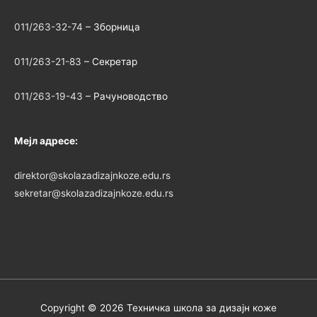
011/263-32-74
– Зборница
011/263-21-83
– Секретар
011/263-19-43
– Рачуноводство
Мејл адресе:
direktor@skolazadizajnkoze.edu.rs
sekretar@skolazadizajnkoze.edu.rs
Copyright © 2026
Техничка школа за дизајн коже