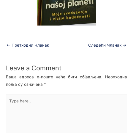
←
Претходни Чланак
Следећи Чланак
→
Leave a Comment
Ваша адреса е-поште неће бити објављена.
Неопходна
поља су означена
*