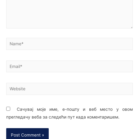
Сачувај моје име, е-пошту и веб место у овом
прегледачу веба за следећи пут када коментаришем.